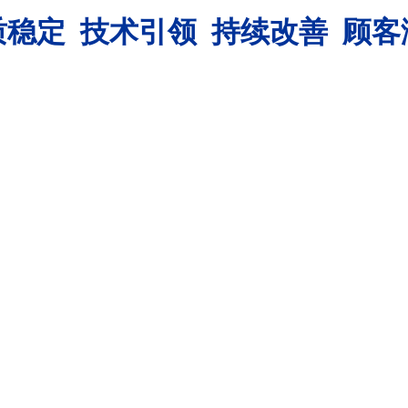
质稳定 技术引领 持续改善 顾
客