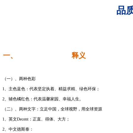
品
一、
释
义
（一）、两种色彩
1、主色蓝色：代表坚定执着、精益求精、绿色环保；
2、辅色橘红色：代表温馨家园、幸福人生。
（二）、两种文字：立足中国，全球视野，用全球资源
1、英文Decent：正直、得体、大方；
2、中文德斯泰：