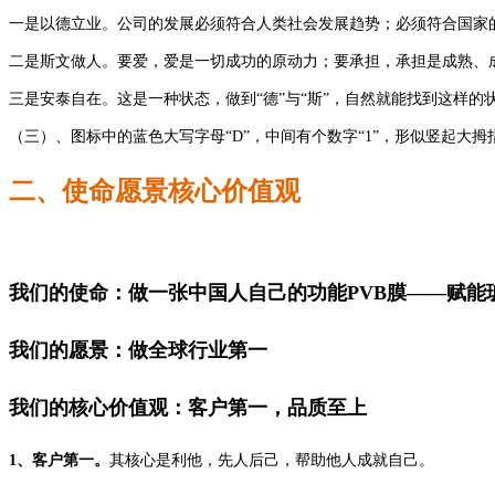
一是以德立业。公司的发展必须符合人类社会发展趋势；必须符合国家
二是斯文做人。要爱，爱是一切成功的原动力；要承担，承担是成熟、
三是安泰自在。这是一种状态，做到“德”与“斯”，自然就能找到这样
（三）、图标中的蓝色大写字母“D”，中间有个数字“1”，形似竖起大
二、使命愿景核心价值观
我们的使命：做一张中国人自己的功能PVB膜——赋能
我们的愿景：做全球行业第一
我们的核心价值观：客户第一，品质至上
1、客户第一。
其核心是利他，先人后己，帮助他人成就自己。