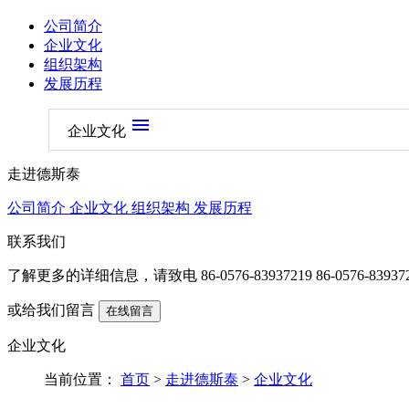
公司简介
企业文化
组织架构
发展历程
menu
企业文化
走进德斯泰
公司简介
企业文化
组织架构
发展历程
联系我们
了解更多的详细信息，请致电
86-0576-83937219 86-0576-83937
或给我们留言
在线留言
企业文化
当前位置：
首页
>
走进德斯泰
>
企业文化