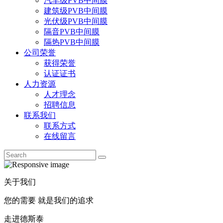
汽车级PVB中间膜
建筑级PVB中间膜
光伏级PVB中间膜
隔音PVB中间膜
隔热PVB中间膜
公司荣誉
获得荣誉
认证证书
人力资源
人才理念
招聘信息
联系我们
联系方式
在线留言
关于我们
您的需要 就是我们的追求
走进德斯泰