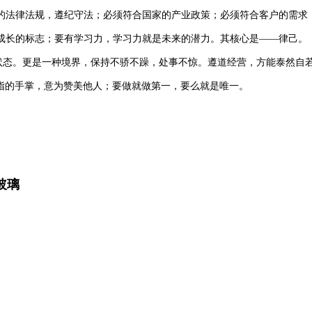
的法律法规，遵纪守法；必须符合国家的产业政策；必须符合客户的需求
成长的标志；要有学习力，学习力就是未来的潜力。其核心是——律己。
的状态。更是一种境界，保持不骄不躁，处事不惊。遵道经营，方能泰然自
拇指的手掌，意为赞美他人；要做就做第一，要么就是唯一。
玻璃