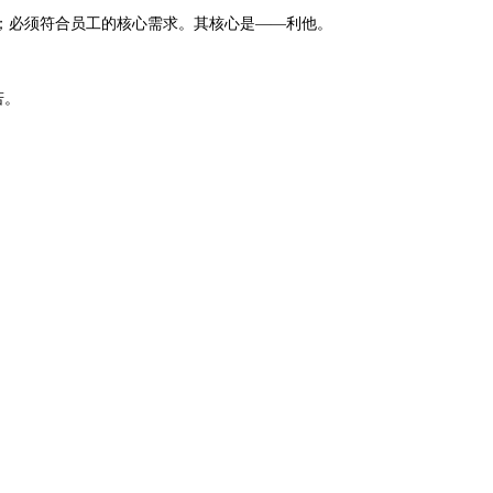
；必须符合员工的核心需求。其核心是——利他。
若。