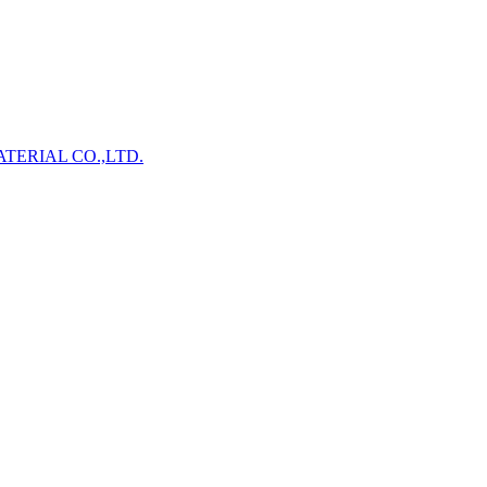
TERIAL CO.,LTD.