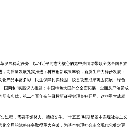
改革发展稳定任务，以习近平同志为核心的党中央团结带领全党全国各族
进，高质量发展扎实推进；科技创新成果丰硕，新质生产力稳步发展；
文化产品丰富多彩；民生保障扎实稳固，脱贫攻坚成果巩固拓展；绿色
一国两制”实践深入推进；中国特色大国外交全面拓展；全面从严治党成
的坚实步伐，第二个百年奋斗目标新征程实现良好开局。这些重大成就
史过程，需要不懈努力、接续奋斗。“十五五”时期是基本实现社会主义
代化全局的战略任务取得重大突破，为基本实现社会主义现代化奠定更