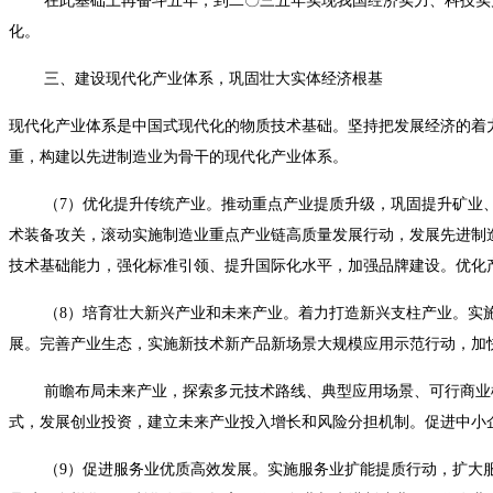
在此基础上再奋斗五年，到二〇三五年实现我国经济实力、科技实力
化。
三、建设现代化产业体系，巩固壮大实体经济根基
现代化产业体系是中国式现代化的物质技术基础。坚持把发展经济的着
重，构建以先进制造业为骨干的现代化产业体系。
（7）优化提升传统产业。推动重点产业提质升级，巩固提升矿业、
术装备攻关，滚动实施制造业重点产业链高质量发展行动，发展先进制
技术基础能力，强化标准引领、提升国际化水平，加强品牌建设。优化
（8）培育壮大新兴产业和未来产业。着力打造新兴支柱产业。实施
展。完善产业生态，实施新技术新产品新场景大规模应用示范行动，加
前瞻布局未来产业，探索多元技术路线、典型应用场景、可行商业模
式，发展创业投资，建立未来产业投入增长和风险分担机制。促进中小
（9）促进服务业优质高效发展。实施服务业扩能提质行动，扩大服