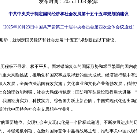
发布时间：2025-11-03 来源:
中共中央关于制定国民经济和社会发展第十五个五年规划的建议
（2025年10月23日中国共产党第二十届中央委员会第四次全体会议通过）
势，就制定国民经济和社会发展“十五五”规划提出以下建议。
展历程极不寻常、极不平凡。面对错综复杂的国际形势和艰巨繁重的国内
列重大风险挑战，推动党和国家事业取得新的重大成就。经济运行稳中有
深入发展，全面依法治国有效实施；文化事业和文化产业蓬勃发展，精神
社会治理效能增强，社会大局保持稳定；国防和军队建设取得重大进展；“
。我国经济实力、科技实力、综合国力跃上新台阶，中国式现代化迈出新
新时代中国特色社会主义思想科学指引。
的重要地位。实现社会主义现代化是一个阶梯式递进、不断发展进步的历
约、补强短板弱项，在激烈国际竞争中赢得战略主动，推动事关中国式现