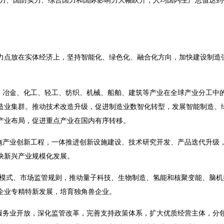
、国防实力、综合国力和国际影响力大幅跃升，人均国内生产总值达到
力点放在实体经济上，坚持智能化、绿色化、融合化方向，加快建设制造
冶金、化工、轻工、纺织、机械、船舶、建筑等产业在全球产业分工中的
造业集群。推动技术改造升级，促进制造业数智化转型，发展智能制造、
产业布局，促进重点产业在国内有序转移。
产业创新工程，一体推进创新设施建设、技术研究开发、产品迭代升级，
快新兴产业规模化发展。
式、市场监管规则，推动量子科技、生物制造、氢能和核聚变能、脑机
企业专精特新发展，培育独角兽企业。
务业开放，深化监管改革，完善支持政策体系，扩大优质经营主体，分领