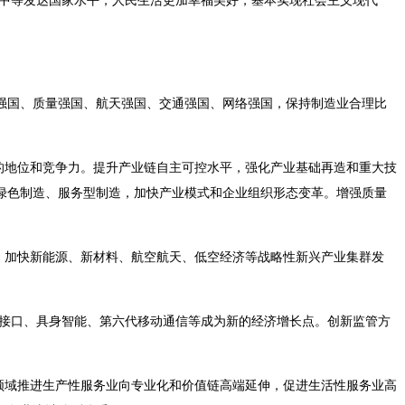
中等发达国家水平，人民生活更加幸福美好，基本实现社会主义现代
强国、质量强国、航天强国、交通强国、网络强国，保持制造业合理比
地位和竞争力。提升产业链自主可控水平，强化产业基础再造和重大技
绿色制造、服务型制造，加快产业模式和企业组织形态变革。增强质量
加快新能源、新材料、航空航天、低空经济等战略性新兴产业集群发
接口、具身智能、第六代移动通信等成为新的经济增长点。创新监管方
域推进生产性服务业向专业化和价值链高端延伸，促进生活性服务业高