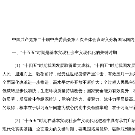
中国共产党第二十届中央委员会第四次全体会议深入分析国际国内形
一、“十五五”时期是基本实现社会主义现代化的关键时期
（1）“十四五”时期我国发展取得重大成就。“十四五”时期我国发
人民，迎难而上、砥砺前行，经受住世纪疫情严重冲击，有效应对一系
全面深化改革进一步推进，高水平对外开放不断扩大；全过程人民民主
低碳转型步伐加快，生态环境质量持续改善；国家安全能力有效提升，
效显著，反腐败斗争纵深推进，党的创造力、凝聚力、战斗力明显提高
的取得，根本在于以习近平同志为核心的党中央领航掌舵，在于习近平
（2）“十五五”时期在基本实现社会主义现代化进程中具有承前启后
现代化夯实基础、全面发力的关键时期，要巩固拓展优势、破除瓶颈制