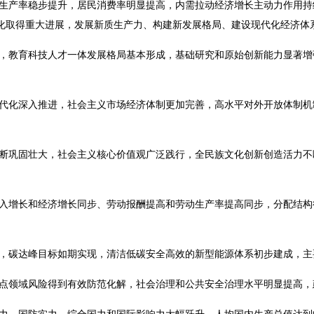
产率稳步提升，居民消费率明显提高，内需拉动经济增长主动力作用持
化取得重大进展，发展新质生产力、构建新发展格局、建设现代化经济体
教育科技人才一体发展格局基本形成，基础研究和原始创新能力显著增
化深入推进，社会主义市场经济体制更加完善，高水平对外开放体制机
巩固壮大，社会主义核心价值观广泛践行，全民族文化创新创造活力不
增长和经济增长同步、劳动报酬提高和劳动生产率提高同步，分配结构
碳达峰目标如期实现，清洁低碳安全高效的新型能源体系初步建成，主
领域风险得到有效防范化解，社会治理和公共安全治理水平明显提高，