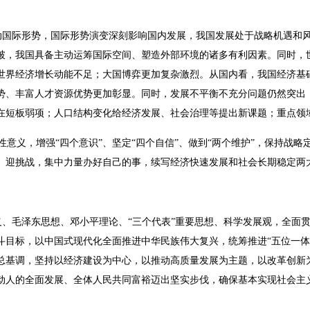
国际形势，国际形势演变深刻影响国内发展，我国发展处于战略机遇和
破，我国具备主动运筹国际空间、塑造外部环境的诸多有利因素。同时，
世界经济增长动能不足；大国博弈更加复杂激烈。从国内看，我国经济基
势、丰富人才资源优势更加彰显。同时，发展不平衡不充分问题仍然突出
在短板弱项；人口结构变化给经济发展、社会治理等提出新课题；重点领
义，增强“四个意识”、坚定“四个自信”、做到“两个维护”，保持战
、迎挑战，集中力量办好自己的事，续写经济快速发展和社会长期稳定两
、毛泽东思想、邓小平理论、“三个代表”重要思想、科学发展观，全面
目标，以中国式现代化全面推进中华民族伟大复兴，统筹推进“五位一体
总基调，坚持以经济建设为中心，以推动高质量发展为主题，以改革创新
动人的全面发展、全体人民共同富裕迈出坚实步伐，确保基本实现社会主