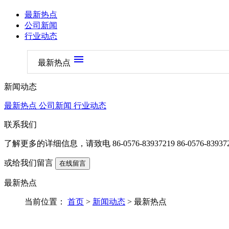
最新热点
公司新闻
行业动态
menu
最新热点
新闻动态
最新热点
公司新闻
行业动态
联系我们
了解更多的详细信息，请致电
86-0576-83937219 86-0576-83937
或给我们留言
在线留言
最新热点
当前位置：
首页
>
新闻动态
> 最新热点