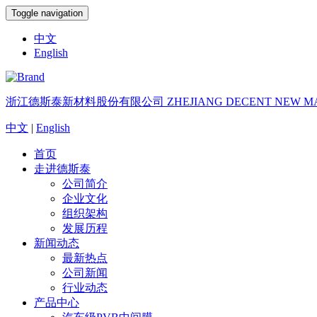
Toggle navigation
中文
English
浙江德斯泰新材料股份有限公司
ZHEJIANG DECENT NEW MA
中文
|
English
首页
走进德斯泰
公司简介
企业文化
组织架构
发展历程
新闻动态
最新热点
公司新闻
行业动态
产品中心