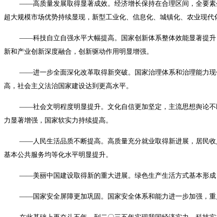
——高质量发展取得显著成效。经济增长保持在合理区间，全要素生
超大规模市场优势持续显现，新型工业化、信息化、城镇化、农业现代
——科技自立自强水平大幅提高。国家创新体系整体效能显著提升，
新和产业创新深度融合，创新驱动作用明显增强。
——进一步全面深化改革取得新突破。国家治理体系和治理能力现代
高，社会主义法治国家建设达到更高水平。
——社会文明程度明显提升。文化自信更加坚定，主流思想舆论不断
力显著增强，国家软实力持续提高。
——人民生活品质不断提高。高质量充分就业取得新进展，居民收入
基本公共服务均等化水平明显提升。
——美丽中国建设取得新的重大进展。绿色生产生活方式基本形成，
——国家安全屏障更加巩固。国家安全体系和能力进一步加强，重点