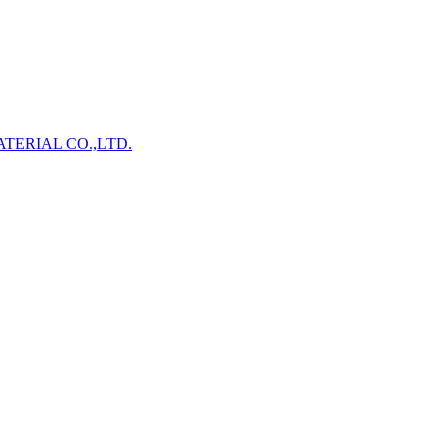
TERIAL CO.,LTD.