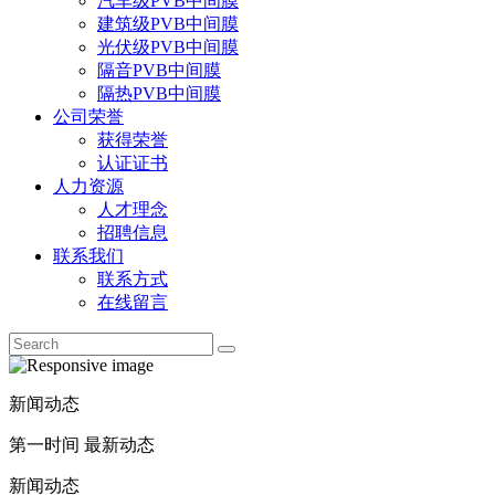
汽车级PVB中间膜
建筑级PVB中间膜
光伏级PVB中间膜
隔音PVB中间膜
隔热PVB中间膜
公司荣誉
获得荣誉
认证证书
人力资源
人才理念
招聘信息
联系我们
联系方式
在线留言
新闻动态
第一时间 最新动态
新闻动态