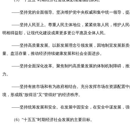
——坚持党的全面领导。坚决维护党中央权威和集中统一领导，提高
——坚持人民至上。尊重人民主体地位，紧紧依靠人民，维护人民根
明相得益彰，让现代化建设成果更多更公平惠及全体人民。
——坚持高质量发展。以新发展理念引领发展，因地制宜发展新质生
量、盘活存量，推动经济持续健康发展和社会全面进步。
——坚持全面深化改革。聚焦制约高质量发展的体制机制障碍，推进
力。
——坚持有效市场和有为政府相结合。充分发挥市场在资源配置中的
境，形成既“放得活”又“管得好”的经济秩序。
——坚持统筹发展和安全。在发展中固安全，在安全中谋发展，强化
（6）“十五五”时期经济社会发展的主要目标。