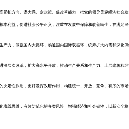
党把方向、谋大局、定政策、促改革能力，把党的领导贯穿经济社会发
本利益，促进社会公平正义，注重在发展中保障和改善民生，在满足民
产力，做强国内大循环，畅通国内国际双循环，统筹扩大内需和深化供
深层次改革，扩大高水平开放，推动生产关系和生产力、上层建筑和经
决定性作用，更好发挥政府作用，构建统一、开放、竞争、有序的市场
底线思维，有效防范化解各类风险，增强经济和社会韧性，以新安全格