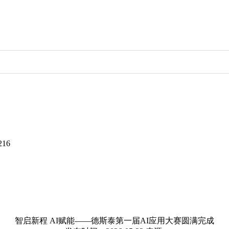
216
智启新程 AI赋能——德斯泰第一届AI应用大赛圆满完成