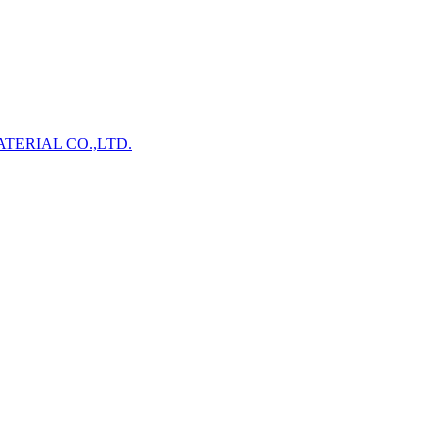
TERIAL CO.,LTD.