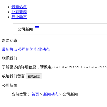
最新热点
公司新闻
行业动态
menu
公司新闻
新闻动态
最新热点
公司新闻
行业动态
联系我们
了解更多的详细信息，请致电
86-0576-83937219 86-0576-83937
或给我们留言
在线留言
公司新闻
当前位置：
首页
>
新闻动态
> 公司新闻