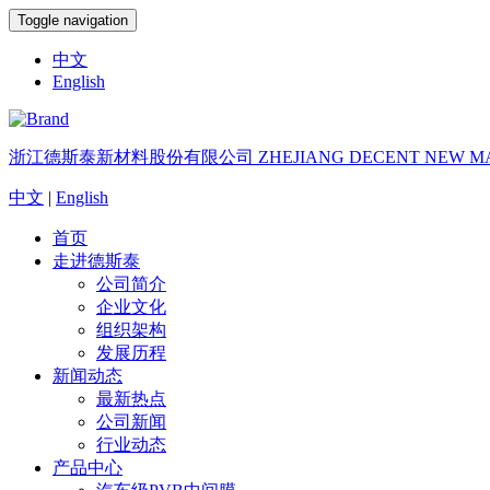
Toggle navigation
中文
English
浙江德斯泰新材料股份有限公司
ZHEJIANG DECENT NEW MA
中文
|
English
首页
走进德斯泰
公司简介
企业文化
组织架构
发展历程
新闻动态
最新热点
公司新闻
行业动态
产品中心