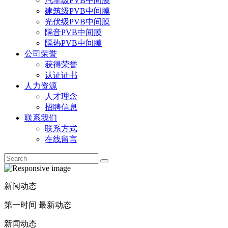
汽车级PVB中间膜
建筑级PVB中间膜
光伏级PVB中间膜
隔音PVB中间膜
隔热PVB中间膜
公司荣誉
获得荣誉
认证证书
人力资源
人才理念
招聘信息
联系我们
联系方式
在线留言
新闻动态
第一时间 最新动态
新闻动态